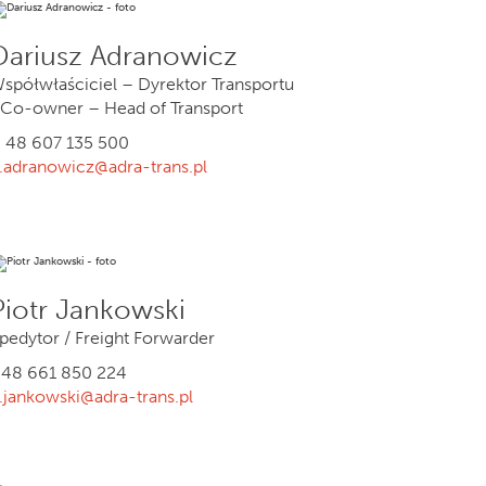
Dariusz Adranowicz
spółwłaściciel – Dyrektor Transportu
 Co-owner – Head of Transport
 48 607 135 500
.adranowicz@adra-trans.pl
Piotr Jankowski
pedytor / Freight Forwarder
48 661 850 224
.jankowski@adra-trans.pl