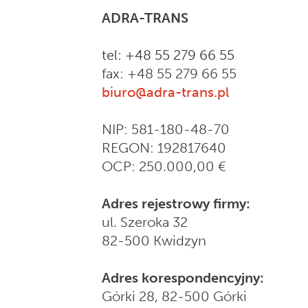
ADRA-TRANS
tel: +48 55 279 66 55
fax: +48 55 279 66 55
biuro@adra-trans.pl
NIP: 581-180-48-70
REGON: 192817640
OCP: 250.000,00 €
Adres rejestrowy firmy:
ul. Szeroka 32
82-500 Kwidzyn
Adres korespondencyjny:
Górki 28, 82-500 Górki