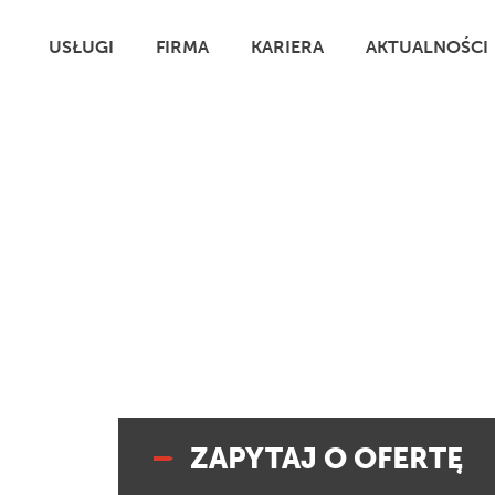
USŁUGI
FIRMA
KARIERA
AKTUALNOŚCI
Kontakt
Kontakt
ZAPYTAJ O OFERTĘ