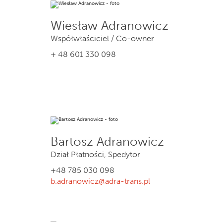
Wiesław Adranowicz
Współwłaściciel / Co-owner
+ 48 601 330 098
Bartosz Adranowicz
Dział Płatności, Spedytor
+48 785 030 098
b.adranowicz@adra-trans.pl