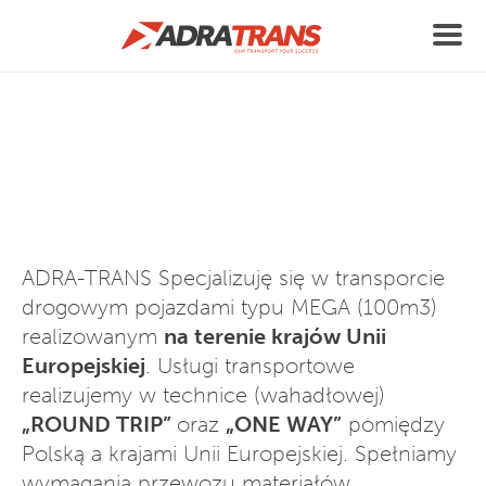
O nas
ADRA-TRANS Specjalizuję się w transporcie
drogowym pojazdami typu MEGA (100m3)
realizowanym
na terenie krajów Unii
Europejskiej
. Usługi transportowe
realizujemy w technice (wahadłowej)
„ROUND TRIP”
oraz
„ONE WAY”
pomiędzy
Polską a krajami Unii Europejskiej. Spełniamy
wymagania przewozu materiałów