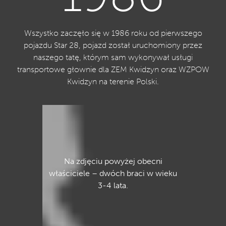
Wszystko zaczęło się w 1986 roku od pierwszego
pojazdu Star 28, pojazd został uruchomiony przez
naszego tatę, którym sam wykonywał usługi
transportowe głownie dla ZEM Kwidzyn oraz WZPOW
Kwidzyn na terenie Polski.
Na zdjęciu powyżej obecni
właściciele – dwóch braci w wieku
3-4 lata.