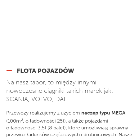
FLOTA POJAZDÓW
Na nasz tabor, to między innymi
nowoczesne ciągniki takich marek jak:
SCANIA, VOLVO, DAF.
Przewozy realizujemy z użyciem
naczep typu MEGA
3
(100m
, o ładowności 25t), a także pojazdami
o ładowności 3,5t (8 palet), które umożliwiają sprawny
przewóz ładunków częściowych i drobnicowych. Nasze